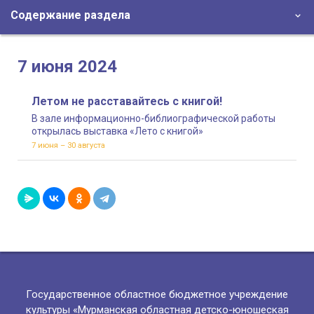
Содержание раздела
7 июня 2024
Летом не расставайтесь с книгой!
В зале информационно-библиографической работы
открылась выставка «Лето с книгой»
7 июня – 30 августа
Государственное областное бюджетное учреждение
культуры «Мурманская областная детско-юношеская