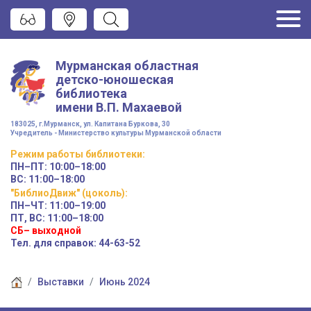
Мурманская областная
детско-юношеская
библиотека
имени
В.П. Махаевой
183025, г.Мурманск, ул. Капитана Буркова, 30
Учредитель - Министерство культуры Мурманской области
Режим работы
библиотеки
:
ПН–ПТ:
10:00–18:00
ВС:
11:00–18:00
"БиблиоДвиж" (цоколь)
:
ПН–ЧТ
:
11:00–19:00
ПТ, ВС:
11:00–18:00
СБ– выходной
Тел. для справок: 44-63-52
Выставки
Июнь 2024